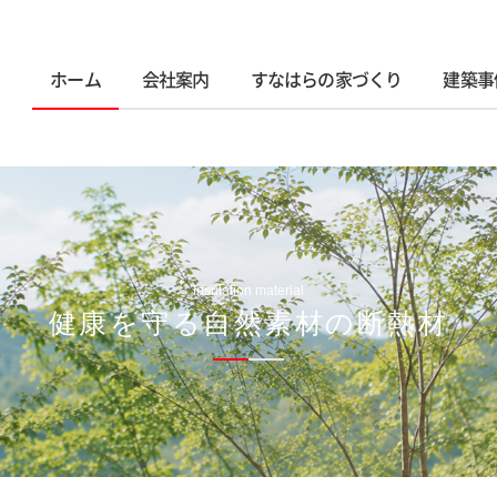
ホーム
会社案内
すなはらの家づくり
建築事
Insulation material
健康を守る自然素材の断熱材