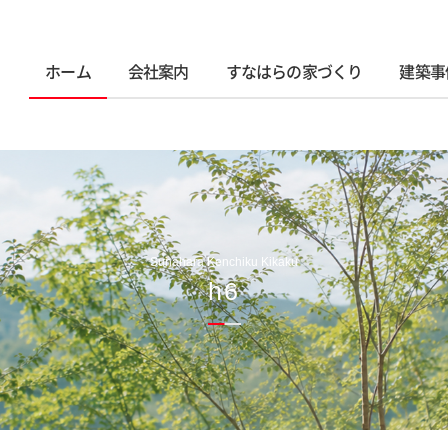
ホーム
会社案内
すなはらの家づくり
建築事
Sunahara Kenchiku Kikaku
h6