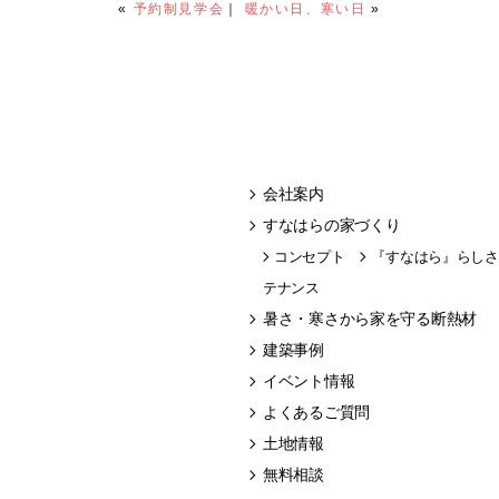
«
予約制見学会
｜
暖かい日、寒い日
»
会社案内
すなはらの家づくり
コンセプト
『すなはら』らしさ
テナンス
暑さ・寒さから家を守る断熱材
建築事例
イベント情報
よくあるご質問
土地情報
無料相談