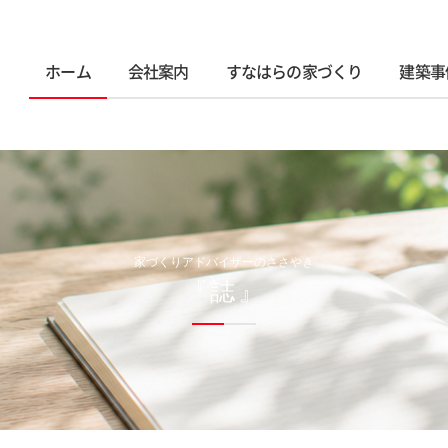
ホーム
会社案内
すなはらの家づくり
建築事
家づくりアドバイザーのささやき
『誌』