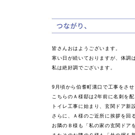
つながり、
皆さんおはようございます。
寒い日が続いておりますが、体調
私は絶好調でございます。
9月頃から伯耆町溝口で工事をさ
こちらのＡ様邸は2年前に名刺を
トイレ工事に始まり、玄関ドア新
さらに、Ａ様のご近所に挨拶を回
お隣のＢ様も「私の家の玄関ドア