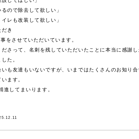
新設してほしい」
いるので除去して欲しい」
トイレも改装して欲しい」
ただき
工事をさせていただいています。
くださって、名刺を残していただいたことに本当に感謝し
ました。
合いも友達もいないですが、いまではたくさんのお知り合
ています。
も精進してまいります。
25.12.11