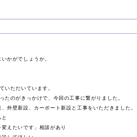
はいかがでしょうか。
せていただいています。
配ったのがきっかけで、今回の工事に繋がりました。
設、外壁新設、カーポート新設と工事をいただきました。
ると
を変えたいです」相談があり