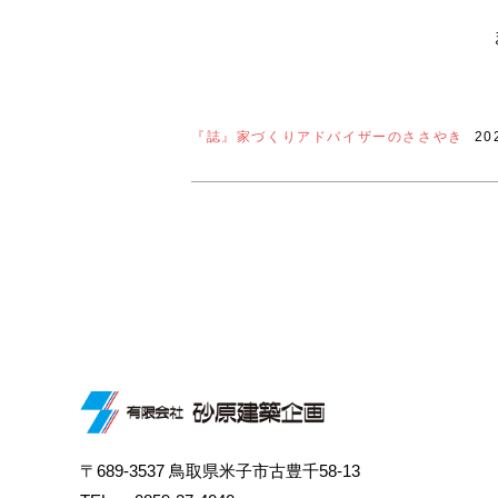
『誌』家づくりアドバイザーのささやき
20
〒689-3537 鳥取県米子市古豊千58-13