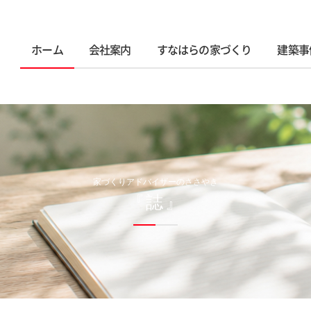
ホーム
会社案内
すなはらの家づくり
建築事
家づくりアドバイザーのささやき
『誌』