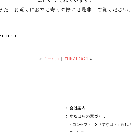
に輝いてくれています。
また、お近くにお立ち寄りの際には是非、ご覧ください
21.11.30
«
チーム力
｜
FIINAL2021
»
会社案内
すなはらの家づくり
コンセプト
『すなはら』らしさ