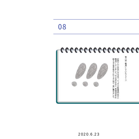
08
2020.6.23