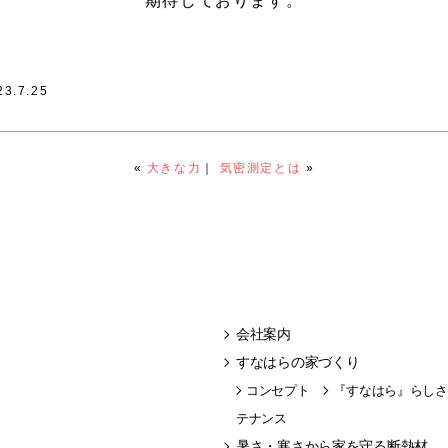
期待しております。
23.7.25
«
大きな力
｜
気密測定とは
»
会社案内
すなはらの家づくり
コンセプト
『すなはら』らしさ
テナンス
暑さ・寒さから家を守る断熱材