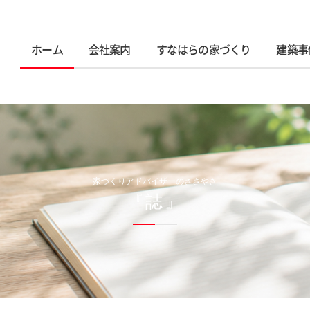
ホーム
会社案内
すなはらの家づくり
建築事
家づくりアドバイザーのささやき
『誌』