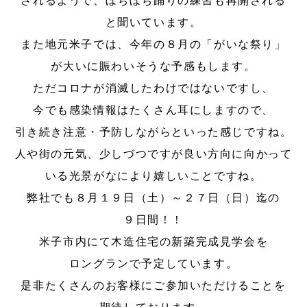
されるようで、ぼちぼち踊りの練習も再開される
と聞いています。
また地元米子では、今年の８月の「がいな祭り」
が大いに賑わいそうな予感もします。
ただコロナが消滅したわけではないですし、
今でも感染情報はたくさん耳にしますので、
引き続き注意・予防しながらといった感じですね。
人や街の元気、少しづつですが良い方向に向かって
いる光景がなにより嬉しいことですね。
弊社でも８月１９日（土）～２７日（日）迄の
９日間！！
米子市内にて木造住宅の新築完成見学会を
ロングランで予定しています。
是非たくさんのお客様にご参加いただけることを