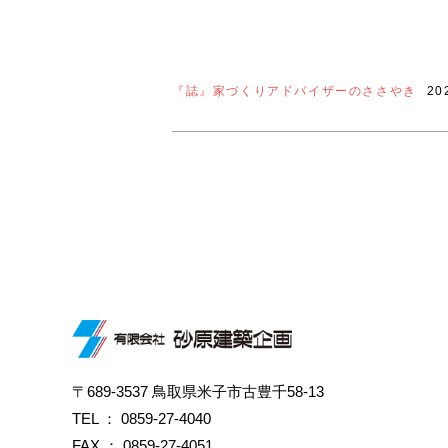
『誌』家づくりアドバイザーのささやき
20
〒689-3537 鳥取県米子市古豊千58-13
TEL ：
0859-27-4040
FAX ： 0859-27-4051