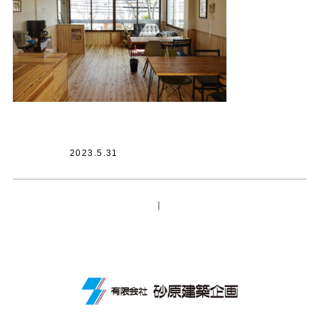
2023.5.31
｜