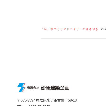
『誌』家づくりアドバイザーのささやき
20
〒689-3537 鳥取県米子市古豊千58-13