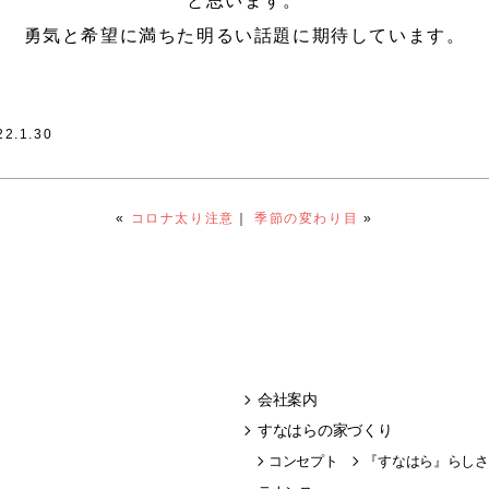
と思います。
勇気と希望に満ちた明るい話題に期待しています。
22.1.30
«
コロナ太り注意
｜
季節の変わり目
»
会社案内
すなはらの家づくり
コンセプト
『すなはら』らしさ