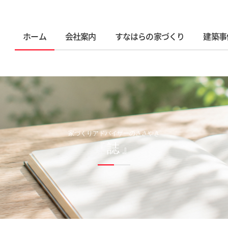
ホーム
会社案内
すなはらの家づくり
建築事
家づくりアドバイザーのささやき
『誌』