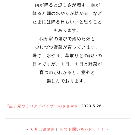
雨が降ると涼しさが増す、雨が
降ると畑の水やりが助かる、など
たまには降る日もいいと思うこと
もあります。
我が家の遊びで始めた畑も
少しづつ野菜が育っています。
暑さ、水やり、草取りとの戦いの
日々ですが、１日、１日と野菜が
育つのがわかると、意外と
楽しんでおります。
『誌』家づくりアドバイザーのささやき
2023.5.26
«
６月は健診月
｜
何でも聞いちゃおう！！
»