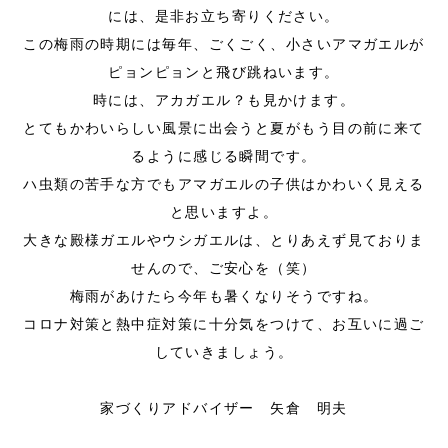
には、是非お立ち寄りください。
この梅雨の時期には毎年、ごくごく、小さいアマガエルが
ピョンピョンと飛び跳ねいます。
時には、アカガエル？も見かけます。
とてもかわいらしい風景に出会うと夏がもう目の前に来て
るように感じる瞬間です。
ハ虫類の苦手な方でもアマガエルの子供はかわいく見える
と思いますよ。
大きな殿様ガエルやウシガエルは、とりあえず見ておりま
せんので、ご安心を（笑）
梅雨があけたら今年も暑くなりそうですね。
コロナ対策と熱中症対策に十分気をつけて、お互いに過ご
していきましょう。
家づくりアドバイザー 矢倉 明夫