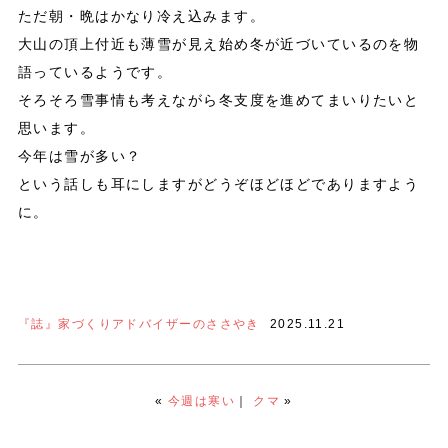
ただ朝・晩はかなり冷え込みます。
大山の頂上付近も薄雪が見え始め冬が近づいているのを物
語っているようです。
そろそろ雪事情も考えながら冬支度を進めてまいりたいと
思います。
今年は雪が多い？
という話しも耳にしますがどうぞほどほどでありますよう
に。
『誌』家づくりアドバイザーのささやき
2025.11.21
«
今週は寒い
｜
クマ
»