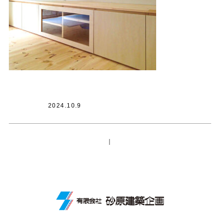
2024.10.9
｜