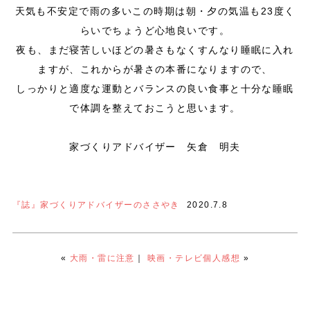
天気も不安定で雨の多いこの時期は朝・夕の気温も23度く
らいでちょうど心地良いです。
夜も、まだ寝苦しいほどの暑さもなくすんなり睡眠に入れ
ますが、これからが暑さの本番になりますので、
しっかりと適度な運動とバランスの良い食事と十分な睡眠
で体調を整えておこうと思います。
家づくりアドバイザー 矢倉 明夫
『誌』家づくりアドバイザーのささやき
2020.7.8
«
大雨・雷に注意
｜
映画・テレビ個人感想
»