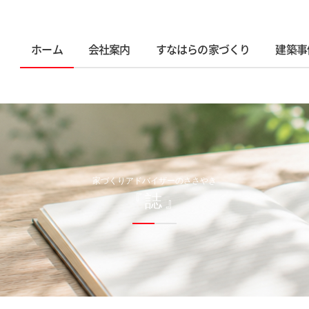
ホーム
会社案内
すなはらの家づくり
建築事
家づくりアドバイザーのささやき
『誌』