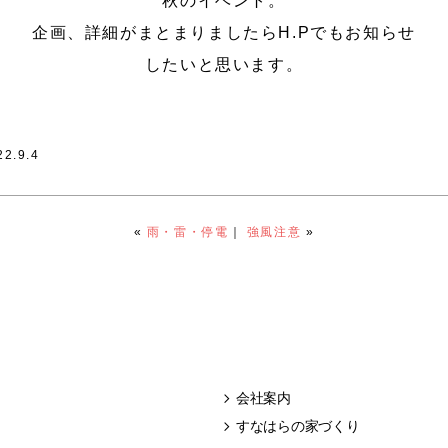
秋のイベント。
企画、詳細がまとまりましたらH.Pでもお知らせ
したいと思います。
22.9.4
«
雨・雷・停電
｜
強風注意
»
会社案内
すなはらの家づくり