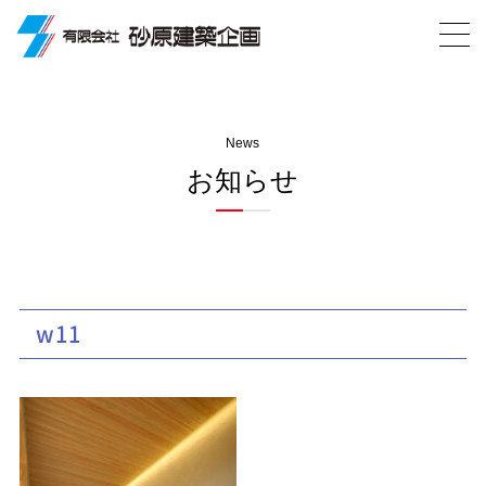
News
お知らせ
w11