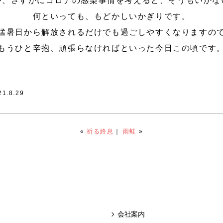
が、さすがにコロナの感染事情を考えると、そうもいかな
何といっても、もどかしいかぎりです。
猛暑日から解放されるだけでも過ごしやすくなりますの
もうひと辛抱、頑張らなければといった今日この頃です
21.8.29
«
祈る終息
｜
雨蛙
»
会社案内