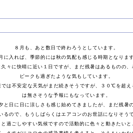
８月も、あと数日で終わろうとしています。
月に入れば、季節的には秋の気配も感じる時期となりま
は久々に快晴に近い１日ですが、まだ残暑はあるものの、
ピークも過ぎたような気もしています。
報では不安定な天気がまだ続きそうですが、３０℃を超え
は無さそうな予報にもなっています。
夕と日に日に涼しさも感じ始めてきましたが、まだ残暑
いるので、もうしばらくはエアコンのお世話になりそう
ると過ごしやすい気候ですので活動的に色々と動きたいと