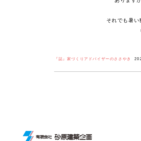
あります
それでも暑い
『誌』家づくりアドバイザーのささやき
20