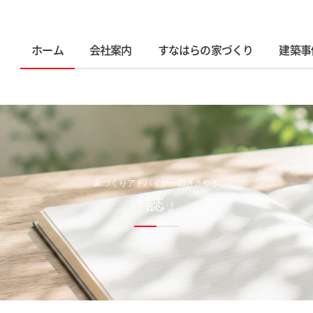
ホーム
会社案内
すなはらの家づくり
建築事
家づくりアドバイザーのささやき
『誌』