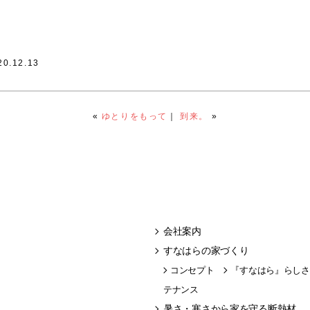
20.12.13
«
ゆとりをもって
｜
到来。
»
会社案内
すなはらの家づくり
コンセプト
『すなはら』らしさ
テナンス
暑さ・寒さから家を守る断熱材