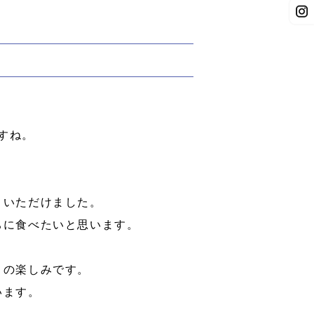
すね。
くいただけました。
ちに食べたいと思います。
りの楽しみです。
います。