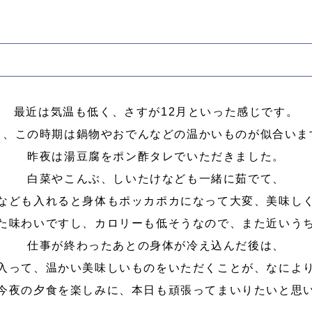
最近は気温も低く、さすが12月といった感じです。
り、この時期は鍋物やおでんなどの温かいものが似合いま
昨夜は湯豆腐をポン酢タレでいただきました。
白菜やこんぶ、しいたけなども一緒に茹でて、
なども入れると身体もポッカポカになって大変、美味し
た味わいですし、カロリーも低そうなので、また近いう
仕事が終わったあとの身体が冷え込んだ後は、
入って、温かい美味しいものをいただくことが、なによ
今夜の夕食を楽しみに、本日も頑張ってまいりたいと思