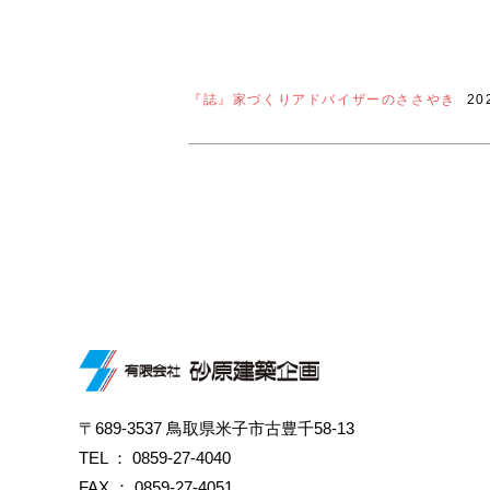
『誌』家づくりアドバイザーのささやき
20
〒689-3537 鳥取県米子市古豊千58-13
TEL ：
0859-27-4040
FAX ： 0859-27-4051