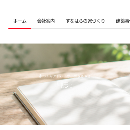
ホーム
会社案内
すなはらの家づくり
建築事
家づくりアドバイザーのささやき
『誌』