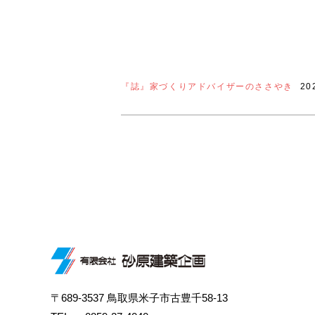
『誌』家づくりアドバイザーのささやき
20
〒689-3537 鳥取県米子市古豊千58-13