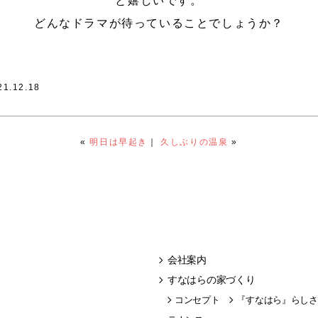
と嬉しいです。
どんなドラマが待っていることでしょうか？
21.12.18
«
明日は早起き
｜
久しぶりの温泉
»
会社案内
すなはらの家づくり
コンセプト
『すなはら』らしさ