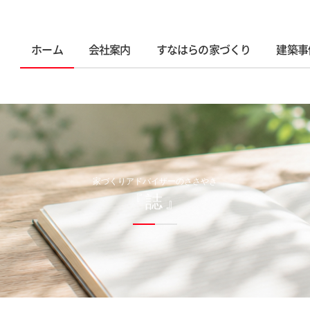
ホーム
会社案内
すなはらの家づくり
建築事
家づくりアドバイザーのささやき
『誌』