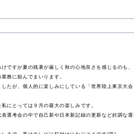
。
わけですが夏の残暑が厳しく秋の心地良さを感じるのも、
の業務に励んでまいります。
ましたが、個人的に楽しみにしている「世界陸上東京大会
た私にとっては９月の最大の楽しみです。
代表選考会の中で自己新や日本新記録の更新など好調な選