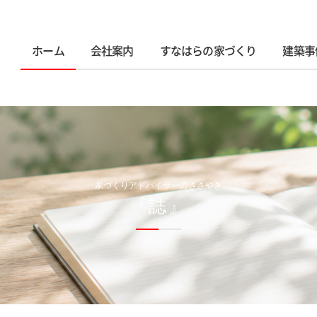
ホーム
会社案内
すなはらの家づくり
建築事
家づくりアドバイザーのささやき
『誌』