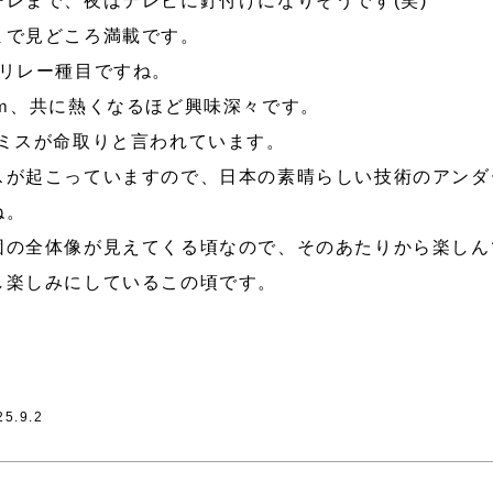
レまで、夜はテレビに釘付けになりそうです(笑)
まで見どころ満載です。
はリレー種目ですね。
ｍ、共に熱くなるほど興味深々です。
ンミスが命取りと言われています。
スが起こっていますので、日本の素晴らしい技術のアンダ
ね。
団の全体像が見えてくる頃なので、そのあたりから楽しん
し楽しみにしているこの頃です。
25.9.2