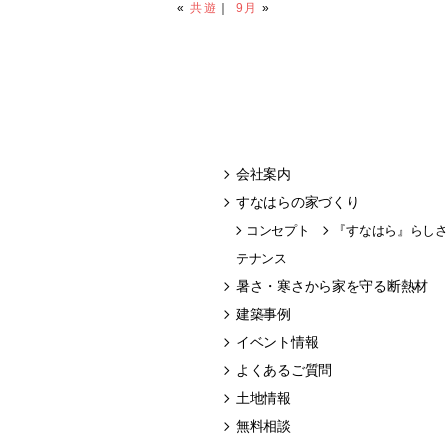
«
共遊
｜
9月
»
会社案内
すなはらの家づくり
コンセプト
『すなはら』らしさ
テナンス
暑さ・寒さから家を守る断熱材
建築事例
イベント情報
よくあるご質問
土地情報
無料相談