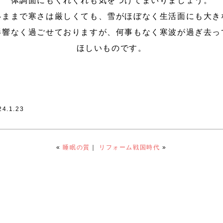
体調面にもくれぐれも気をつけてまいりましょう。
いままで寒さは厳しくても、雪がほぼなく生活面にも大き
影響なく過ごせておりますが、何事もなく寒波が過ぎ去っ
ほしいものです。
24.1.23
«
睡眠の質
｜
リフォーム戦国時代
»