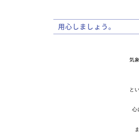
用心しましょう。
気
と
心