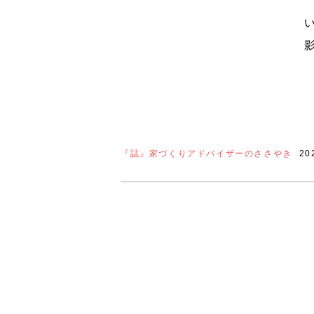
『誌』家づくりアドバイザーのささやき
20