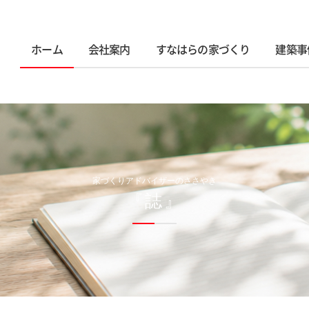
ホーム
会社案内
すなはらの家づくり
建築事
家づくりアドバイザーのささやき
『誌』