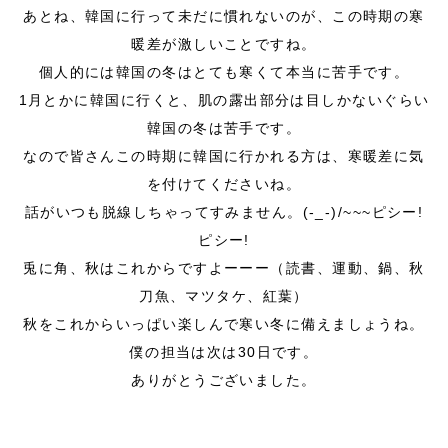
あとね、韓国に行って未だに慣れないのが、この時期の寒
暖差が激しいことですね。
個人的には韓国の冬はとても寒くて本当に苦手です。
1月とかに韓国に行くと、肌の露出部分は目しかないぐらい
韓国の冬は苦手です。
なので皆さんこの時期に韓国に行かれる方は、寒暖差に気
を付けてくださいね。
話がいつも脱線しちゃってすみません。(-_-)/~~~ピシー!
ピシー!
兎に角、秋はこれからですよーーー（読書、運動、鍋、秋
刀魚、マツタケ、紅葉）
秋をこれからいっぱい楽しんで寒い冬に備えましょうね。
僕の担当は次は30日です。
ありがとうございました。