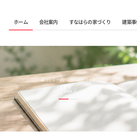
ホーム
会社案内
すなはらの家づくり
建築事
家づくりアドバイザーのささやき
『誌』