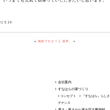
いつまでも元気で頑張っていただきたいと思います。
21.5.10
«
偶然ですが？
｜
基準。
»
会社案内
すなはらの家づくり
コンセプト
『すなはら』らしさ
テナンス
暑さ・寒さから家を守る断熱材