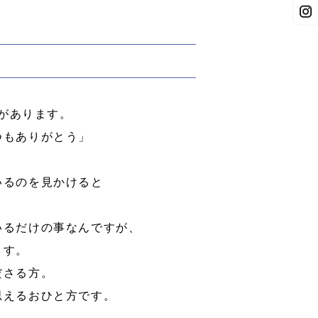
があります。
つもありがとう」
いるのを見かけると
いるだけの事なんですが、
ます。
ださる方。
思えるおひと方です。