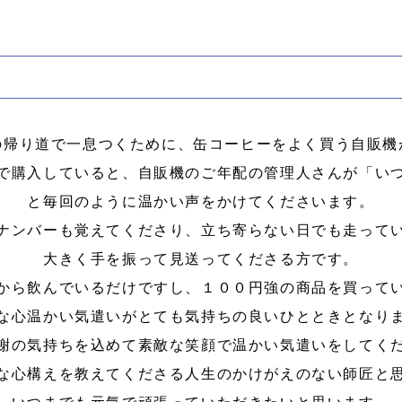
の帰り道で一息つくために、缶コーヒーをよく買う自販機
で購入していると、自販機のご年配の管理人さんが「い
と毎回のように温かい声をかけてくださいます。
ナンバーも覚えてくださり、立ち寄らない日でも走って
大きく手を振って見送ってくださる方です。
から飲んでいるだけですし、１００円強の商品を買って
な心温かい気遣いがとても気持ちの良いひとときとなり
謝の気持ちを込めて素敵な笑顔で温かい気遣いをしてく
な心構えを教えてくださる人生のかけがえのない師匠と