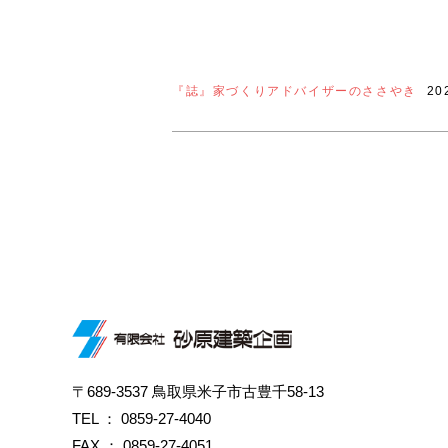
『誌』家づくりアドバイザーのささやき
20
〒689-3537 鳥取県米子市古豊千58-13
TEL ：
0859-27-4040
FAX ： 0859-27-4051