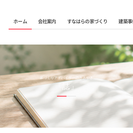
ホーム
会社案内
すなはらの家づくり
建築事
家づくりアドバイザーのささやき
『誌』