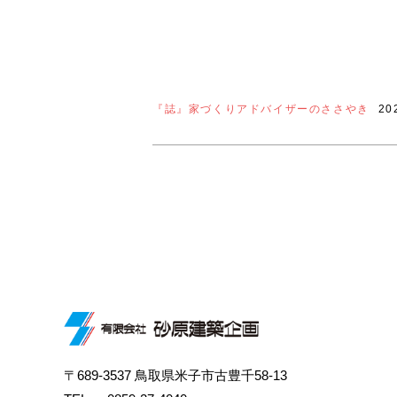
『誌』家づくりアドバイザーのささやき
20
〒689-3537 鳥取県米子市古豊千58-13