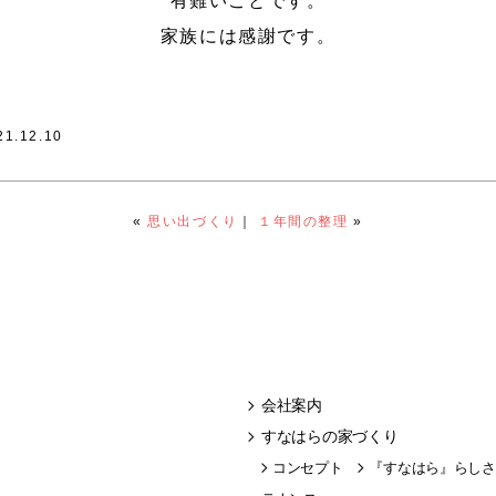
有難いことです。
家族には感謝です。
21.12.10
«
思い出づくり
｜
１年間の整理
»
会社案内
すなはらの家づくり
コンセプト
『すなはら』らしさ