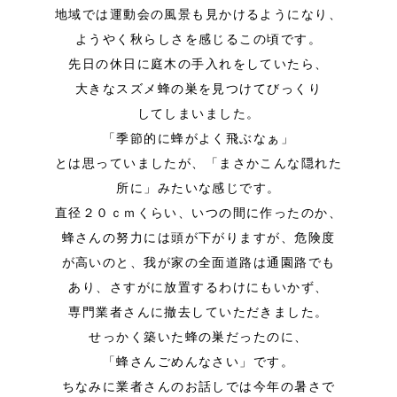
地域では運動会の風景も見かけるようになり、
ようやく秋らしさを感じるこの頃です。
先日の休日に庭木の手入れをしていたら、
大きなスズメ蜂の巣を見つけてびっくり
してしまいました。
「季節的に蜂がよく飛ぶなぁ」
とは思っていましたが、「まさかこんな隠れた
所に」みたいな感じです。
直径２０ｃｍくらい、いつの間に作ったのか、
蜂さんの努力には頭が下がりますが、危険度
が高いのと、我が家の全面道路は通園路でも
あり、さすがに放置するわけにもいかず、
専門業者さんに撤去していただきました。
せっかく築いた蜂の巣だったのに、
「蜂さんごめんなさい」です。
ちなみに業者さんのお話しでは今年の暑さで