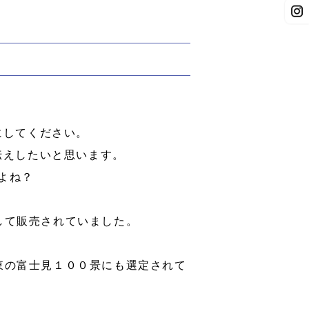
にしてください。
伝えしたいと思います。
よね？
して販売されていました。
東の富士見１００景にも選定されて