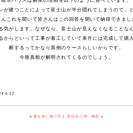
積水ハウスは解体の理由を以下のように述べています。
ンが建つことによって富士山が半分隠れてしまうので」
～んこれを聞いて皆さんはこの回答を聞いて納得できまし
る気がします。なぜなら、富士山が見えなくなることな
るからといって工事が着工していて来月には完成して購
断するってかなり異例のケースらしいからです。
今後真相が解明されてくるのでしょう。
24.6.12
«
夏を前に独り言
｜
茶話会２弾・構想
»