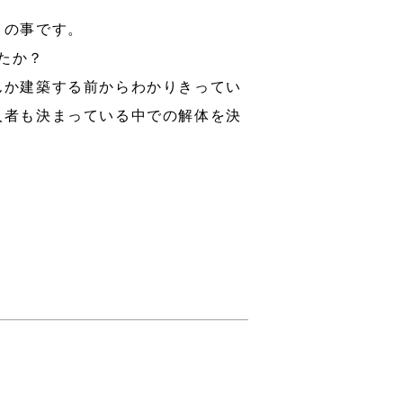
との事です。
たか？
んか建築する前からわかりきってい
入者も決まっている中での解体を決