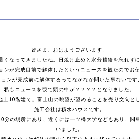
皆さま、おはようございます。
暑くなってきましたね。日焼け止めと水分補給を忘れず
ョンが完成目前で解体したというニュースを観たのでお
ションが完成前に解体するってなかなか聞いた事ないです
私もニュースを観て頭の中が？？？？となりました。
地上10階建て。富士山の眺望が望めることを売り文句と
施工会社は積水ハウスです。
10分の場所にあり、近くには一ツ橋大学などもあり、関
いました。