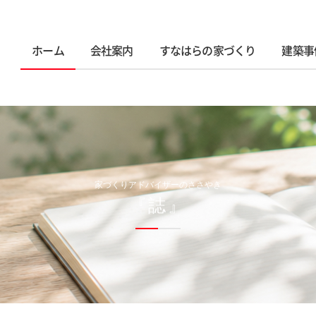
ホーム
会社案内
すなはらの家づくり
建築事
家づくりアドバイザーのささやき
『誌』