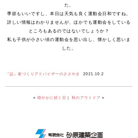
た。
季節もいいですし、本日は天気も良く運動会日和ですね。
詳しい情報はわかりませんが、ほかでも運動会をしている
ところもあるのではないでしょうか？
私も子供が小さい頃の運動会を思い出し、懐かしく思いま
した。
『誌』家づくりアドバイザーのささやき
2021.10.2
«
穏やかに続く日
｜
秋のアウトドア
»