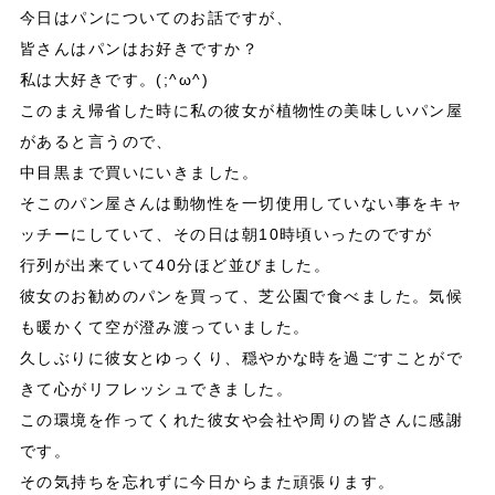
今日はパンについてのお話ですが、
皆さんはパンはお好きですか？
私は大好きです。(;^ω^)
このまえ帰省した時に私の彼女が植物性の美味しいパン屋
があると言うので、
中目黒まで買いにいきました。
そこのパン屋さんは動物性を一切使用していない事をキャ
ッチーにしていて、その日は朝10時頃いったのですが
行列が出来ていて40分ほど並びました。
彼女のお勧めのパンを買って、芝公園で食べました。気候
も暖かくて空が澄み渡っていました。
久しぶりに彼女とゆっくり、穏やかな時を過ごすことがで
きて心がリフレッシュできました。
この環境を作ってくれた彼女や会社や周りの皆さんに感謝
です。
その気持ちを忘れずに今日からまた頑張ります。