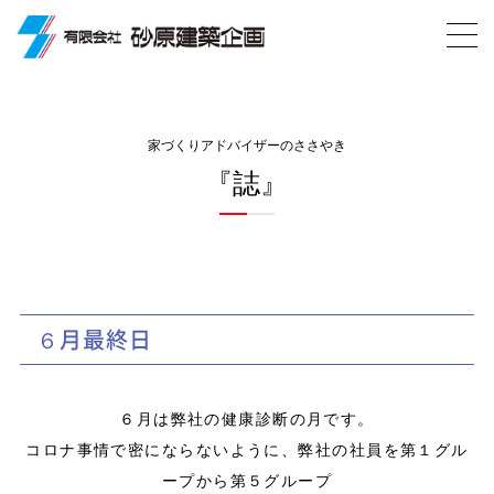
家づくりアドバイザーのささやき
『誌』
６月最終日
６月は弊社の健康診断の月です。
コロナ事情で密にならないように、弊社の社員を第１グル
ープから第５グループ