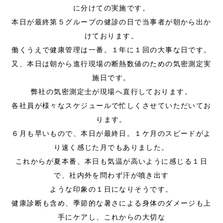
に分けての実施です。
本日が最終第５グループの健診の日で当事者が朝から出か
けております。
働くうえで健康管理は一番。１年に１回の大事な日です。
又、本日は朝から進行現場の断熱数値のための気密測定実
施日です。
弊社の気密測定士が現場へ直行しております。
各社員が様々なスケジュールで忙しくさせていただいてお
ります。
６月も早いもので、本日が最終日。１ケ月のスピードがよ
り速く感じた月でもありました。
これからが夏本番、本日も気温が高いように感じる１日
で、社内外を問わず汗が噴き出す
ような印象の１日になりそうです。
健康診断も含め、季節的な暑さによる身体のダメージも上
手にケアし、これからの大切な