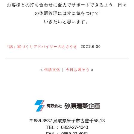
お客様との打ち合わせに全力でサポートできるよう、日々
の体調管理には常に気をつけて
いきたいと思います。
『誌』家づくりアドバイザーのささやき
2021.6.30
«
伝統文化
｜
今日も暑そう
»
〒689-3537 鳥取県米子市古豊千58-13
TEL ：
0859-27-4040
FAX ： 0859-27-4051