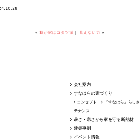
24.10.28
«
我が家はコタツ派
｜
見えない力
»
会社案内
すなはらの家づくり
コンセプト
『すなはら』らしさ
テナンス
暑さ・寒さから家を守る断熱材
建築事例
イベント情報