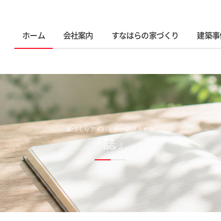
ホーム
会社案内
すなはらの家づくり
建築事
家づくりアドバイザーのささやき
『誌』