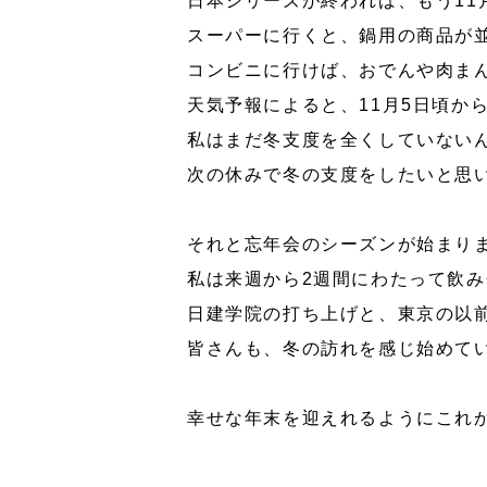
日本シリーズが終われば、もう11
スーパーに行くと、鍋用の商品が
コンビニに行けば、おでんや肉ま
天気予報によると、11月5日頃か
私はまだ冬支度を全くしていないん
次の休みで冬の支度をしたいと思
それと忘年会のシーズンが始まり
私は来週から2週間にわたって飲
日建学院の打ち上げと、東京の以
皆さんも、冬の訪れを感じ始めて
幸せな年末を迎えれるようにこれ