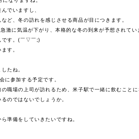
月になりますね。
並んでいますし、
んなど、冬の訪れを感じさせる商品が目につきます。
ら急激に気温が下がり、本格的な冬の到来が予想されてい
です。(￣▽￣;)
います。
ましたね。
み会に参加する予定です。
前の職場の上司が訪れるため、米子駅で一緒に飲むことに
いるのではないでしょうか。
から準備をしていきたいですね。