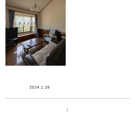
2024.1.29
｜