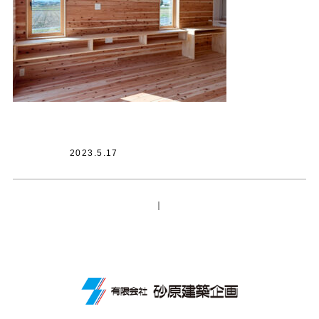
2023.5.17
｜