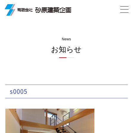
News
お知らせ
s0005