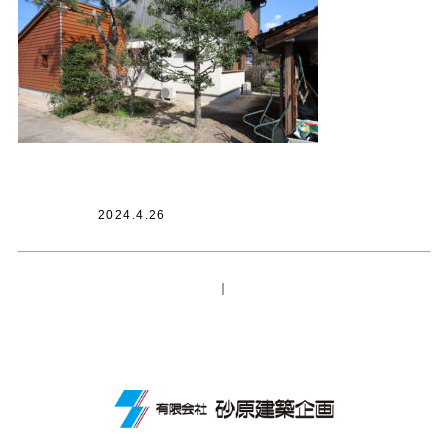
2024.4.26
｜