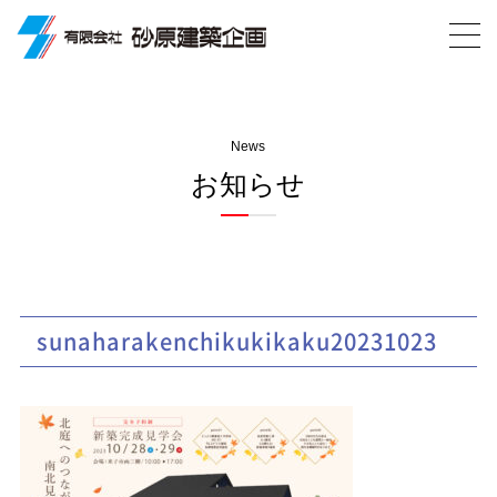
News
お知らせ
sunaharakenchikukikaku20231023