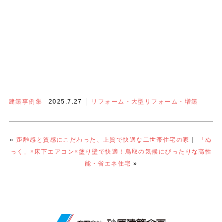
建築事例集
2025.7.27
リフォーム・大型リフォーム・増築
«
距離感と質感にこだわった、上質で快適な二世帯住宅の家
｜
「ぬ
っく」×床下エアコン×塗り壁で快適！鳥取の気候にぴったりな高性
能・省エネ住宅
»